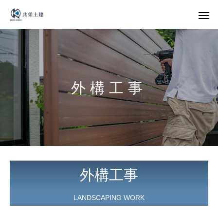
外
構
工
事
外構工事
LANDSCAPING WORK